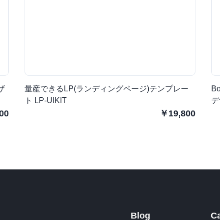
ザ
量産できるLP(ランディングページ)テンプレー
B
ト LP-UIKIT
デ
00
￥19,800
Blog
C