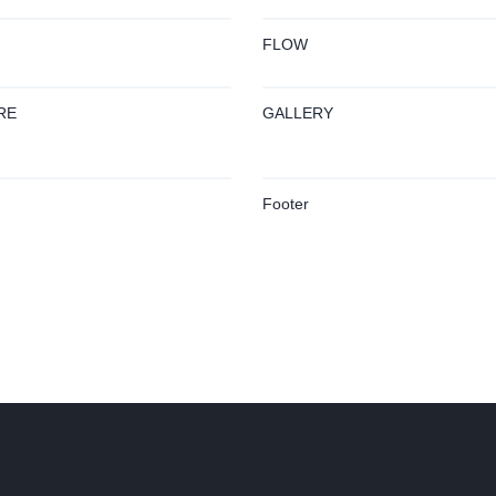
FLOW
RE
GALLERY
Footer