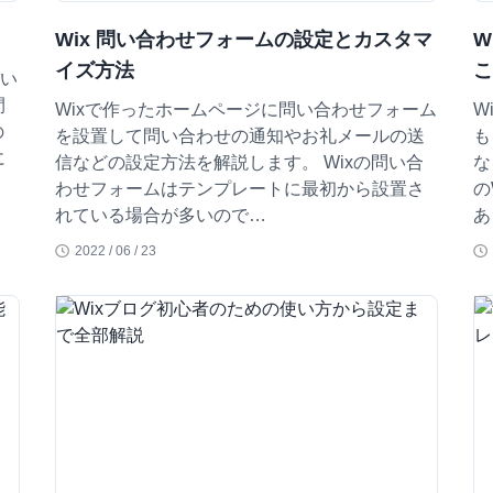
Wix 問い合わせフォームの設定とカスタマ
W
イズ方法
てい
間
Wixで作ったホームページに問い合わせフォーム
W
の
を設置して問い合わせの通知やお礼メールの送
も
に
信などの設定方法を解説します。 Wixの問い合
な
わせフォームはテンプレートに最初から設置さ
の
れている場合が多いので…
あ
2022 / 06 / 23