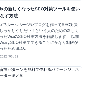
ixの新しくなったSEO対策ツールを使い
こなす方法
ixでホームページやブログを作ってSEO対策
しっかりやりたい！という人のための新しく
ったWixのSEO対策方法を解説します。 以前
WixはSEO対策でできることにかなり制限が
ったためSEO…
2022 / 06 / 22