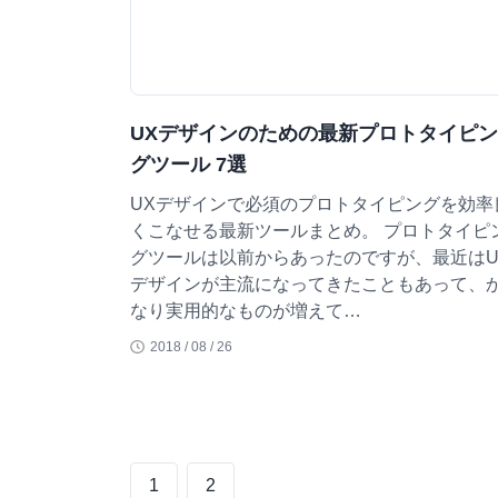
UXデザインのための最新プロトタイピン
グツール 7選
UXデザインで必須のプロトタイピングを効率
くこなせる最新ツールまとめ。 プロトタイピ
グツールは以前からあったのですが、最近はU
デザインが主流になってきたこともあって、
なり実用的なものが増えて…
2018 / 08 / 26
1
2