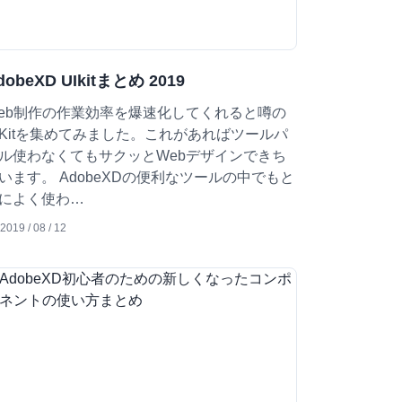
dobeXD UIkitまとめ 2019
eb制作の作業効率を爆速化してくれると噂の
IKitを集めてみました。これがあればツールパ
ル使わなくてもサクッとWebデザインできち
います。 AdobeXDの便利なツールの中でもと
によく使わ…
2019 / 08 / 12