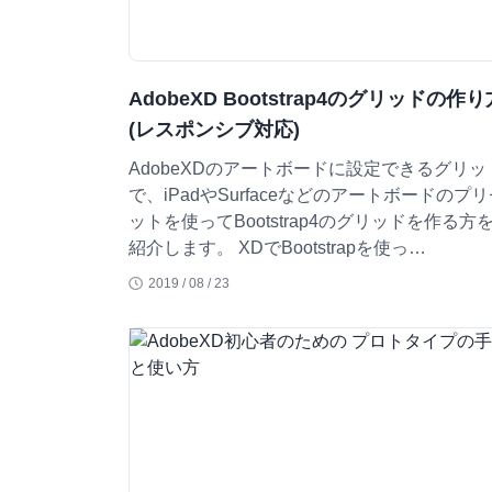
AdobeXD Bootstrap4のグリッドの作り
(レスポンシブ対応)
AdobeXDのアートボードに設定できるグリッ
で、iPadやSurfaceなどのアートボードのプ
ットを使ってBootstrap4のグリッドを作る方
紹介します。 XDでBootstrapを使っ…
2019 / 08 / 23