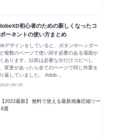
dobeXD初心者のための新しくなったコ
ンポーネントの使い方まとめ
ebデザインをしていると、ボタンやヘッダー
ど複数のページで使い回す必要のある場面が
くあります。以前は必要な分だけコピペし
、変更があったら全てのページで同じ作業を
り返していました。 Adob…
2019 / 08 / 05