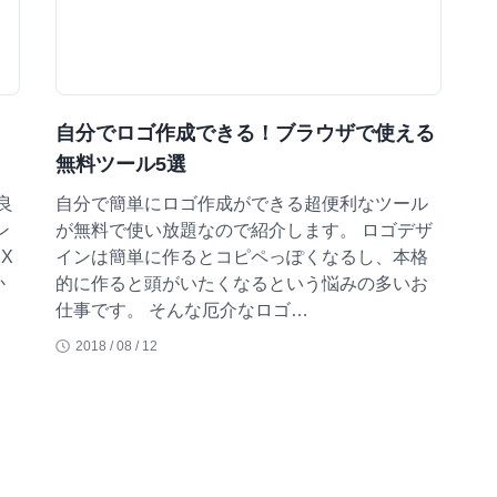
自分でロゴ作成できる！ブラウザで使える
無料ツール5選
良
自分で簡単にロゴ作成ができる超便利なツール
ン
が無料で使い放題なので紹介します。 ロゴデザ
X
インは簡単に作るとコピペっぽくなるし、本格
か
的に作ると頭がいたくなるという悩みの多いお
仕事です。 そんな厄介なロゴ…
2018 / 08 / 12