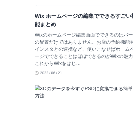
Wix ホームページの編集でできるすごい
能まとめ
Wixのホームページ編集画面でできるのはパ
の配置だけではありません。お店の予約機能
インスタとの連携など、使いこなせばホーム
ージでできることはほぼできるのがWixの魅
これからWixをはじ…
2022 / 06 / 21