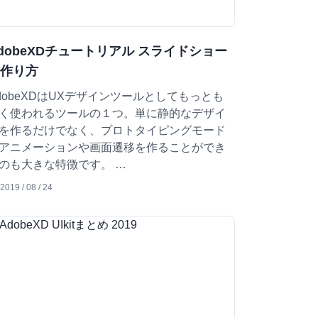
dobeXDチュートリアル スライドショー
の作り方
dobeXDはUXデザインツールとしてもっとも
く使われるツールの１つ。単に静的なデザイ
を作るだけでなく、プロトタイピングモード
アニメーションや画面遷移を作ることができ
のも大きな特徴です。 …
2019 / 08 / 24