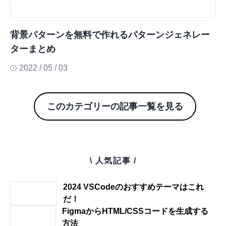
背景パターンを無料で作れるパターンジェネレー
ターまとめ
2022 / 05 / 03
このカテゴリーの記事一覧を見る
\ 人気記事 /
2024 VSCodeのおすすめテーマはこれ
だ！
FigmaからHTML/CSSコードを生成する
方法