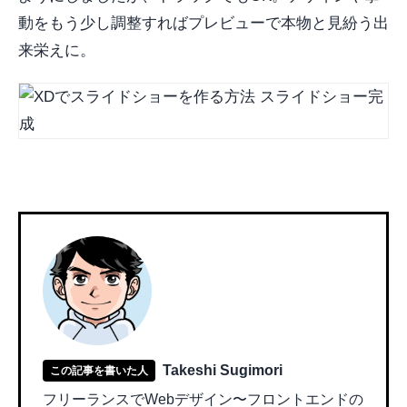
動をもう少し調整すればプレビューで本物と見紛う出
来栄えに。
Takeshi Sugimori
この記事を書いた人
フリーランスでWebデザイン〜フロントエンドの