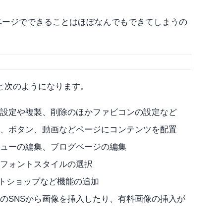
ページでできることはほぼなんでもできてしまうの
と次のようになります。
公開設定や複製、削除のほかファビコンの設定など
画像、ボタン、動画などページにコンテンツを配置
ニューの編集、ブログページの編集
やフォントスタイルの選択
ットショップなど機能の追加
どのSNSから画像を挿入したり、有料画像の挿入が