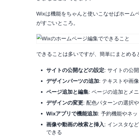
Wixは機能をちゃんと使いこなせばホーム
がすごいところ。
できることは多いですが、簡単にまとめる
サイトの公開などの設定
: サイトの
デザインパーツの追加
: テキストや
ページ追加と編集
: ページの追加とメ
デザインの変更
: 配色パターンの選択
Wixアプリで機能追加
: 予約機能やネ
画像や動画の検索と挿入
: インスタな
できる