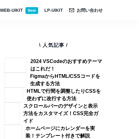
WEB-UIKIT
LP-UIKIT
お問い合わせ
New
\ 人気記事 /
2024 VSCodeのおすすめテーマ
はこれだ！
FigmaからHTML/CSSコードを
生成する方法
HTMLで行間を調整したりCSSを
使わずに改行する方法
スクロールバーのデザインと表示
方法をカスタマイズ！CSS完全ガ
イド
ホームページにカレンダーを実
装！テンプレート付きで解説