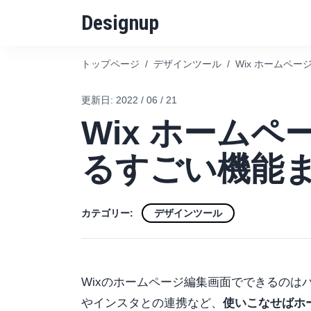
Designup
トップページ
/
デザインツール
/
Wix ホームペ
更新日:
2022 / 06 / 21
Wix ホーム
るすごい機能
カテゴリー:
デザインツール
Wixのホームページ編集画面でできるのは
やインスタとの連携など、
使いこなせばホ