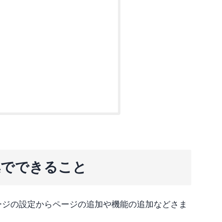
集でできること
ージの設定からページの追加や機能の追加などさま