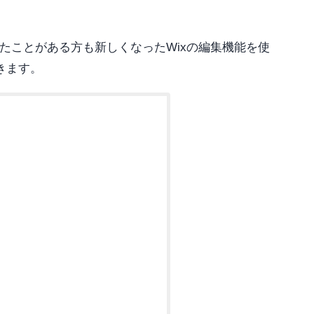
ったことがある方も新しくなったWixの編集機能を使
きます。