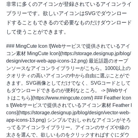
非常に多くのアイコンが登録されているアイコンライ
ブラリーです。欲しいアイコンはSVGでダウンロー
ドすることもできるので必要なものだけダウンロード
して使うことができます。
### MingCute Icon ![Webサービスで提供されているアイ
コン素材 MingCute Icon](https://storage.designup.jp/blog/
design/vector-web-app-icons-12.png) 最近話題のオープ
ンソースなアイコンライブラリーがこちら。1000以上の
クオリティの高いアイコンの中から自由に選ぶことがで
きます。SVG画像としてだけでなく、SVGコードとして
もダウンロードできるのが便利なところ。 -> [Webサイ
トはこちら](https://www.mingcute.com/) ### Feather Icon
s ![Webサービスで提供されているアイコン素材 Feather I
cons](https://storage.designup.jp/blog/design/vector-web-
app-icons-13.png) シンプルでおしゃれなアイコンがそろ
ってるアイコンライブラリー。アイコンのサイズや線の
太さを選んで、欲しいものをクリックすればすぐにダウ