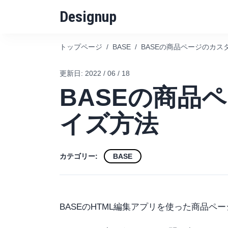
Designup
トップページ
/
BASE
/
BASEの商品ページのカス
更新日:
2022 / 06 / 18
BASEの商品
イズ方法
カテゴリー:
BASE
BASEのHTML編集アプリを使った商品