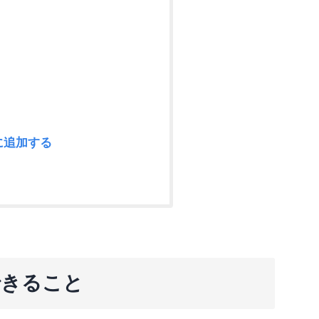
に追加する
できること