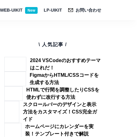
WEB-UIKIT
LP-UIKIT
お問い合わせ
New
\ 人気記事 /
2024 VSCodeのおすすめテーマ
はこれだ！
FigmaからHTML/CSSコードを
生成する方法
HTMLで行間を調整したりCSSを
使わずに改行する方法
スクロールバーのデザインと表示
方法をカスタマイズ！CSS完全ガ
イド
ホームページにカレンダーを実
装！テンプレート付きで解説