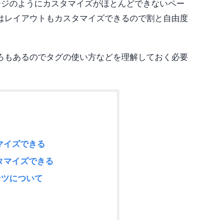
ージのようにカスタマイズがほとんどできないペー
はレイアウトもカスタマイズできるので割と自由度
ろもあるのでタグの使い方などを理解しておく必要
マイズできる
タマイズできる
ンツについて