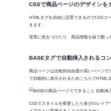
CSSで商品ページのデザインを
HTMLタグを自由に設置できるのでCSS
きます。
背景に色をつけたり、商品情報を線で囲っ
BASEタグで自動挿入されるコ
商品ページは比較的自由度の高いページで
で自動的に表示されるためこちらでHTML
CSSでスタイルを変更したり多少のレイ
イアウトに変更することはできません。