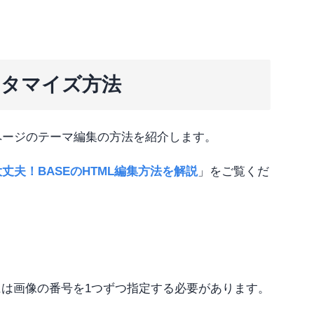
スタマイズ方法
ページのテーマ編集の方法を紹介します。
丈夫！BASEのHTML編集方法を解説
」をご覧くだ
には画像の番号を1つずつ指定する必要があります。