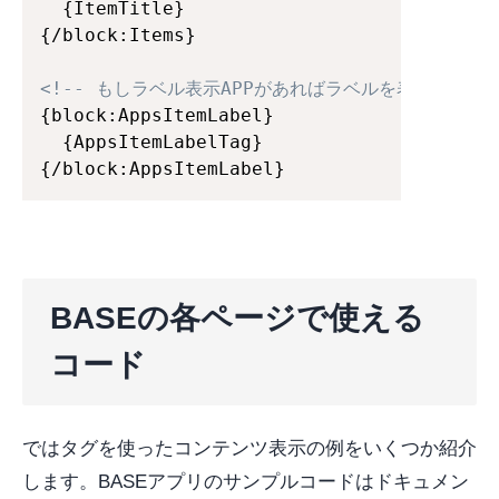
  {ItemTitle}

{/block:Items}

<!-- もしラベル表示APPがあればラベルを表示 -->
{block:AppsItemLabel}

  {AppsItemLabelTag}

{/block:AppsItemLabel}
BASEの各ページで使える
コード
ではタグを使ったコンテンツ表示の例をいくつか紹介
します。BASEアプリのサンプルコードはドキュメン