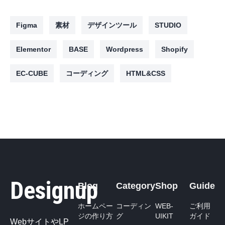
Figma
素材
デザインツール
STUDIO
Elementor
BASE
Wordpress
Shopify
EC-CUBE
コーディング
HTML&CSS
Designup
Blog
Category
Shop
Guide
ホームペー
コーディン
WEB-
ご利用
ジの作り方
グ
UIKIT
ガイド
WebサイトやLP