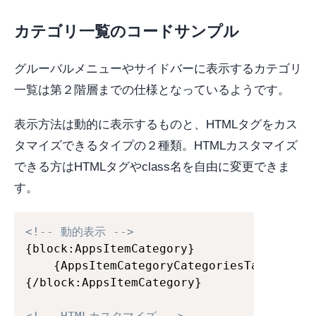
カテゴリ一覧のコードサンプル
グルーバルメニューやサイドバーに表示するカテゴリ
一覧は第２階層までの仕様となっているようです。
表示方法は動的に表示するものと、HTMLタグをカス
タマイズできるタイプの２種類。HTMLカスタマイズ
できる方はHTMLタグやclass名を自由に変更できま
す。
<!-- 動的表示 -->
{block:AppsItemCategory}

	{AppsItemCategoryCategoriesTag}

{/block:AppsItemCategory}
