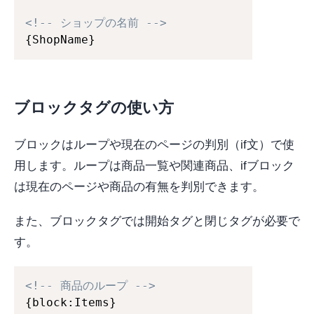
<!-- ショップの名前 -->
{ShopName}
ブロックタグの使い方
ブロックはループや現在のページの判別（if文）で使
用します。ループは商品一覧や関連商品、ifブロック
は現在のページや商品の有無を判別できます。
また、ブロックタグでは開始タグと閉じタグが必要で
す。
<!-- 商品のループ -->
{block:Items}
