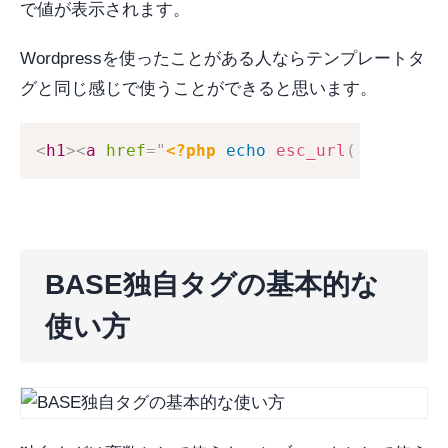
で値が表示されます。
Wordpressを使ったことがある人ならテンプレートタ
グと同じ感じで使うことができると思います。
<
h1
>
<
a
href
=
"
<?php
echo
esc_url
(
home_url
BASE独自タグの基本的な
使い方