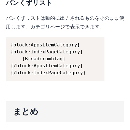
パンくずリスト
パンくずリストは動的に出力されるものをそのまま使
用します。カテゴリページで表示できます。
{block:AppsItemCategory}

{block:IndexPageCategory}

	{BreadcrumbTag}

{/block:AppsItemCategory}

{/block:IndexPageCategory}
まとめ