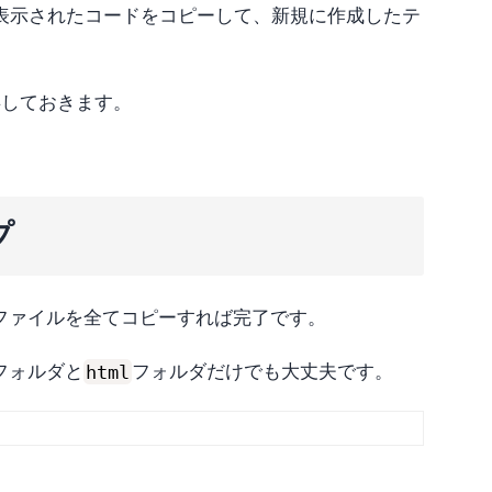
表示されたコードをコピーして、新規に作成したテ
存しておきます。
プ
のファイルを全てコピーすれば完了です。
html
フォルダと
フォルダだけでも大丈夫です。