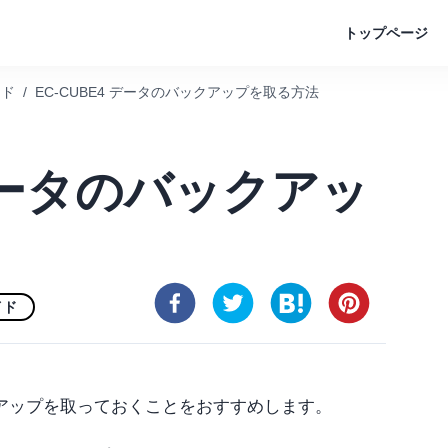
トップページ
イド
/
EC-CUBE4 データのバックアップを取る方法
 データのバックアッ
イド
アップを取っておくことをおすすめします。