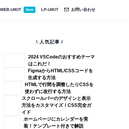
WEB-UIKIT
LP-UIKIT
お問い合わせ
New
\ 人気記事 /
2024 VSCodeのおすすめテーマ
はこれだ！
FigmaからHTML/CSSコードを
生成する方法
HTMLで行間を調整したりCSSを
使わずに改行する方法
スクロールバーのデザインと表示
方法をカスタマイズ！CSS完全ガ
イド
ホームページにカレンダーを実
装！テンプレート付きで解説