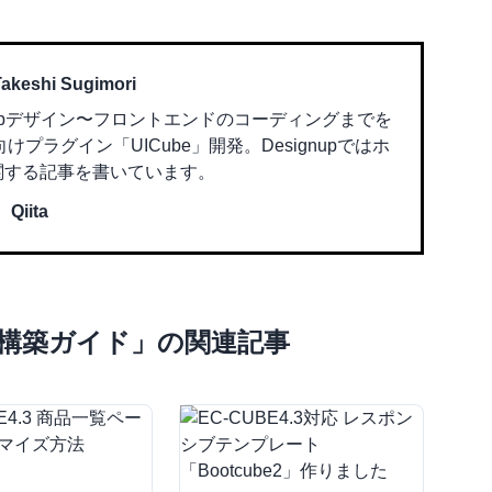
Takeshi Sugimori
bデザイン〜フロントエンドのコーディングまでを
向けプラグイン「UICube」開発。Designupではホ
関する記事を書いています。
Qiita
プ構築ガイド
」の関連記事