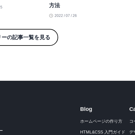
方法
05
2022 / 07 / 26
リーの記事一覧を見る
Blog
C
ホームページの作り方
コ
ー
HTML&CSS 入門ガイド
デ