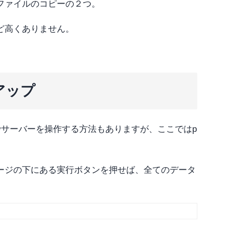
ファイルのコピーの２つ。
ど高くありません。
アップ
でサーバーを操作する方法もありますが、ここではp
ージの下にある実行ボタンを押せば、全てのデータ