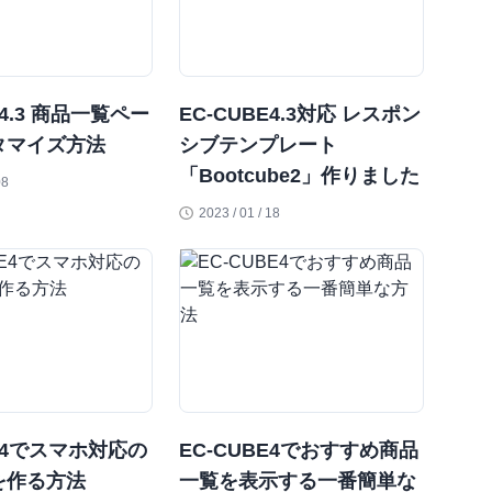
E4.3 商品一覧ペー
EC-CUBE4.3対応 レスポン
タマイズ方法
シブテンプレート
「Bootcube2」作りました
08
2023 / 01 / 18
BE4でスマホ対応の
EC-CUBE4でおすすめ商品
を作る方法
一覧を表示する一番簡単な