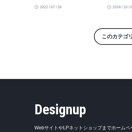
2022 / 07 / 28
2024 / 10 / 
このカテゴ
Designup
WebサイトやLPネットショップまでホームペ