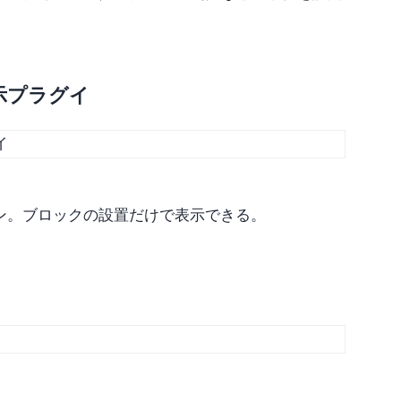
示プラグイ
イン。ブロックの設置だけで表示できる。