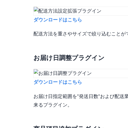
ダウンロードはこちら
配送方法を重さやサイズで絞り込むことが
お届け日調整プラグイン
ダウンロードはこちら
お届け日指定範囲を”発送日数”および配送
来るプラグイン。