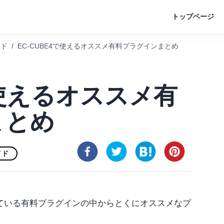
トップページ
イド
/
EC-CUBE4で使えるオススメ有料プラグインまとめ
で使えるオススメ有
まとめ
イド
されている有料プラグインの中からとくにオススメなプ