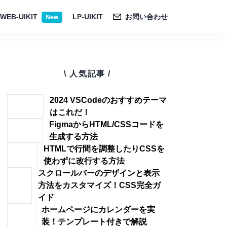
WEB-UIKIT
LP-UIKIT
お問い合わせ
New
\ 人気記事 /
2024 VSCodeのおすすめテーマ
はこれだ！
FigmaからHTML/CSSコードを
生成する方法
HTMLで行間を調整したりCSSを
使わずに改行する方法
スクロールバーのデザインと表示
方法をカスタマイズ！CSS完全ガ
イド
ホームページにカレンダーを実
装！テンプレート付きで解説