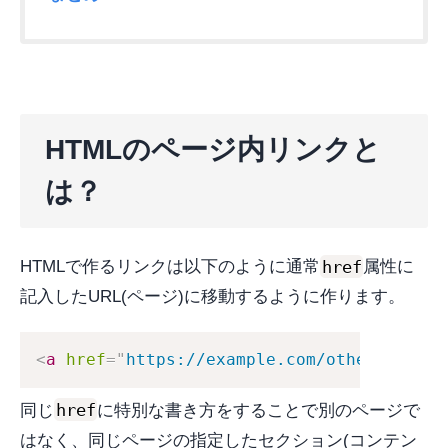
HTMLのページ内リンクと
は？
href
HTMLで作るリンクは以下のように通常
属性に
記入したURL(ページ)に移動するように作ります。
<
a
href
=
"
https://example.com/other-page.h
href
同じ
に特別な書き方をすることで別のページで
はなく、同じページの指定したセクション(コンテン