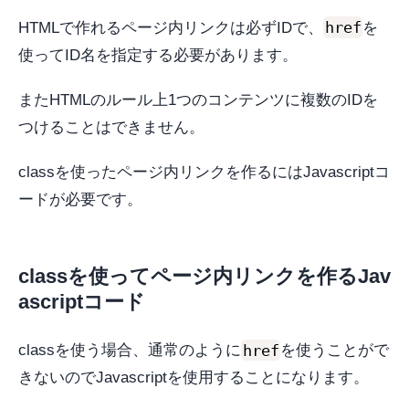
href
HTMLで作れるページ内リンクは必ずIDで、
を
使ってID名を指定する必要があります。
またHTMLのルール上1つのコンテンツに複数のIDを
つけることはできません。
classを使ったページ内リンクを作るにはJavascriptコ
ードが必要です。
classを使ってページ内リンクを作るJav
ascriptコード
href
classを使う場合、通常のように
を使うことがで
きないのでJavascriptを使用することになります。