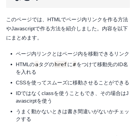
このページでは、HTMLでページ内リンクを作る方法
やJavascriptで作る方法を紹介しました。内容を以下
にまとめます。
ページ内リンクとはページ内を移動できるリンク
a
href
#
HTMLの
タグの
に
をつけて移動先のID名
を入れる
CSSを使ってスムーズに移動させることができる
IDではなくclassを使うこともでき、その場合はJ
avascirptを使う
うまく動かないときは書き間違いがないかチェッ
クする