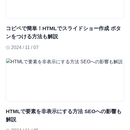
コピペで簡単！HTMLでスライドショー作成 ボタ
ンをつける方法も解説
2024 / 11 / 07
HTMLで要素を非表示にする方法 SEOへの影響も
解説