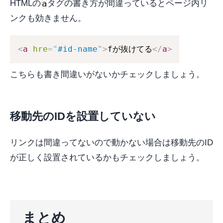
a
HTMLの
タグの書き方が間違っているとページ内リ
ンクも効きません。
<
a
hre
=
"
#id-name
"
>
fが抜けてる
</
a
>
こちらも書き間違いがないかチェックしましょう。
移動先のIDを設置していない
リンクは間違ってないので動かない場合は移動先のID
が正しく設置されているかもチェックしましょう。
まとめ