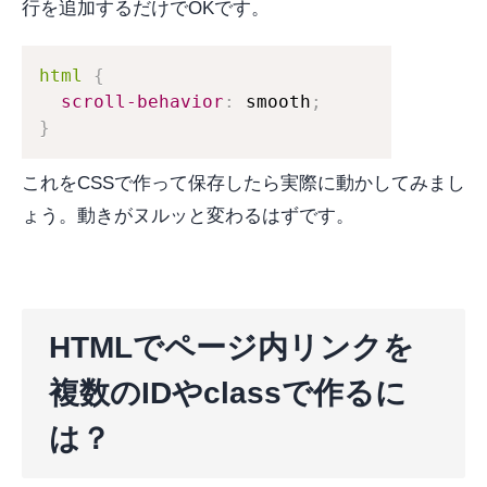
行を追加するだけでOKです。
html
{
scroll-behavior
:
 smooth
;
}
これをCSSで作って保存したら実際に動かしてみまし
ょう。動きがヌルッと変わるはずです。
HTMLでページ内リンクを
複数のIDやclassで作るに
は？