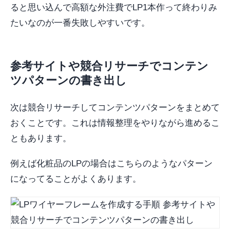
ると思い込んで高額な外注費でLP1本作って終わりみ
たいなのが一番失敗しやすいです。
参考サイトや競合リサーチでコンテン
ツパターンの書き出し
次は競合リサーチしてコンテンツパターンをまとめて
おくことです。これは情報整理をやりながら進めるこ
ともあります。
例えば化粧品のLPの場合はこちらのようなパターン
になってることがよくあります。