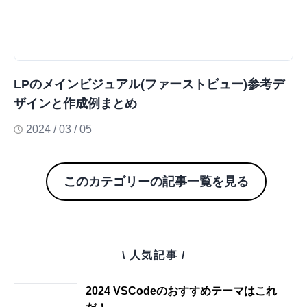
LPのメインビジュアル(ファーストビュー)参考デ
ザインと作成例まとめ
2024 / 03 / 05
このカテゴリーの記事一覧を見る
\ 人気記事 /
2024 VSCodeのおすすめテーマはこれ