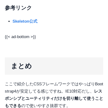
参考リンク
Skeleton公式
{{< ad-bottom >}}
まとめ
ここで紹介したCSSフレームワークではやっぱりBoot
strap4が安定してる感じですね。IE10対応だし、
レス
ポンシブとユーティリティだけを切り離して使うこと
もできる
ので使いやすさ抜群です。