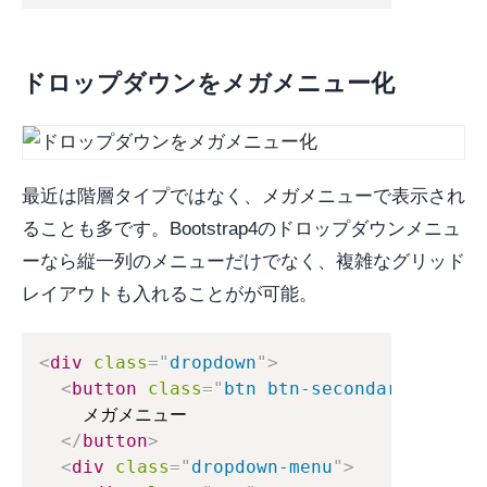
ドロップダウンをメガメニュー化
最近は階層タイプではなく、メガメニューで表示され
ることも多です。Bootstrap4のドロップダウンメニュ
ーなら縦一列のメニューだけでなく、複雑なグリッド
レイアウトも入れることがが可能。
<
div
class
=
"
dropdown
"
>
<
button
class
=
"
btn btn-secondary dropdo
    メガメニュー

</
button
>
<
div
class
=
"
dropdown-menu
"
>