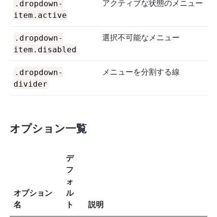
.dropdown-
アクティブな状態のメニュー
item.active
.dropdown-
選択不可能なメニュー
item.disabled
.dropdown-
メニューを分割する線
divider
オプション一覧
デ
フ
ォ
オプション
ル
名
ト
説明