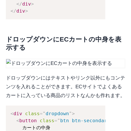
</
div
>
</
div
>
ドロップダウンにECカートの中身を表
示する
ドロップダウンにはテキストやリンク以外にもコンテ
ンツを入れることができます。ECサイトでよくある
カートに入っている商品のリストなんかも作れます。
<
div
class
=
"
dropdown
"
>
<
button
class
=
"
btn btn-secondary dropdo
    カートの中身
