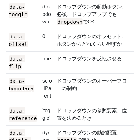
data-
dro
ドロップダウンの起動ボタン、
toggle
pdo
必須、ドロップアップでも
dropdown
wn
でOK
data-
0
ドロップダウンのオフセット、
offset
ボタンからどれくらい離すか
data-
true
ドロップダウンを反転させる
flip
data-
scro
ドロップダウンのオーバーフロ
boundary
llPa
ーの制約
rent
data-
'tog
ドロップダウンの参照要素、位
reference
gle'
置を決めるとき
data-
dyn
ドロップダウンの動的配置、