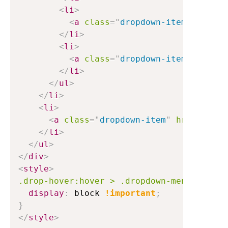
<
li
>
<
a
class
=
"
dropdown-item
"
href
=
"
</
li
>
<
li
>
<
a
class
=
"
dropdown-item
"
href
=
"
</
li
>
</
ul
>
</
li
>
<
li
>
<
a
class
=
"
dropdown-item
"
href
=
"
#
"
>
</
li
>
</
ul
>
</
div
>
<
style
>
.drop-hover:hover > .dropdown-menu
{
display
:
 block 
!important
;
}
</
style
>