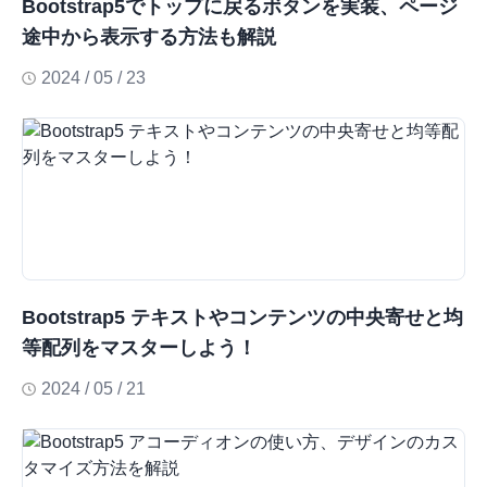
Bootstrap5でトップに戻るボタンを実装、ページ
途中から表示する方法も解説
2024 / 05 / 23
Bootstrap5 テキストやコンテンツの中央寄せと均
等配列をマスターしよう！
2024 / 05 / 21