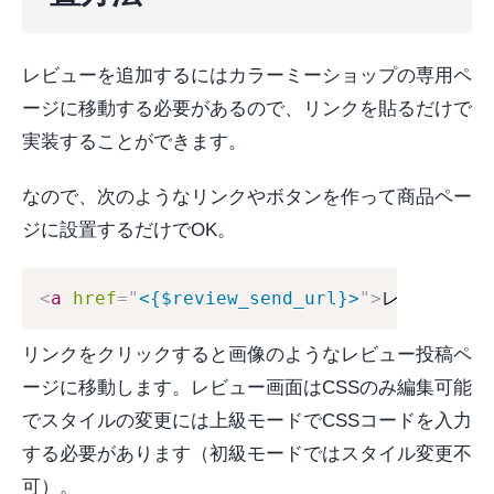
レビューを追加するにはカラーミーショップの専用ペ
ージに移動する必要があるので、リンクを貼るだけで
実装することができます。
なので、次のようなリンクやボタンを作って商品ペー
ジに設置するだけでOK。
<
a
href
=
"
<{$review_send_url}>
"
>
レビューを投
リンクをクリックすると画像のようなレビュー投稿ペ
ージに移動します。レビュー画面はCSSのみ編集可能
でスタイルの変更には上級モードでCSSコードを入力
する必要があります（初級モードではスタイル変更不
可）。