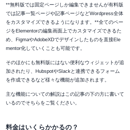
**無料版では固定ページしか編集できませんが有料版
では記事一覧ページや記事ページなどWordpress全体
をカスタマイズできるようになります。**全てのペー
ジをElementorの編集画面上でカスタマイズできるた
め、FigmaやAdobeXDでデザインしたものを直接Ele
mentor化していくことも可能です。
そのほかにも無料版にはない便利なウィジェットが追
加されたり、HubspotやSlackと連携できるフォーム
を作成できるなど様々な機能が追加されます。
主な機能についての解説はこの記事の下の方に書いて
いるのでそちらをご覧ください。
料金はいくらかかるの？