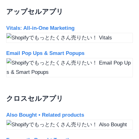
アップセルアプリ
Vitals: All‑in‑One Marketing
Email Pop Ups & Smart Popups
クロスセルアプリ
Also Bought • Related products