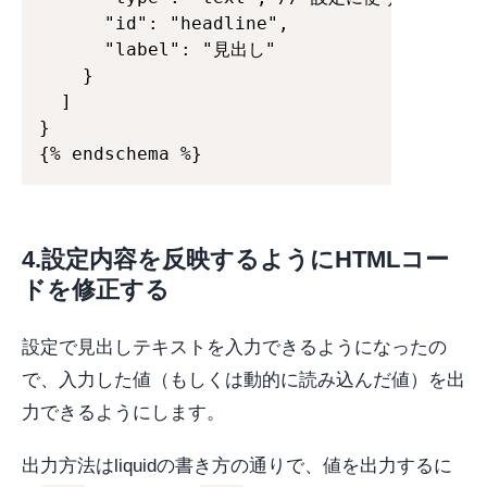
      "id": "headline",

      "label": "見出し"

    }

  ] 

}

{% endschema %}
4.設定内容を反映するようにHTMLコー
ドを修正する
設定で見出しテキストを入力できるようになったの
で、入力した値（もしくは動的に読み込んだ値）を出
力できるようにします。
出力方法はliquidの書き方の通りで、値を出力するに