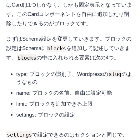
はCardは1つしかなく、しかも固定表示となっていま
す。このCardコンポーネントを自由に追加したり削
除したりできるのがブロックです。
まずはSchema設定を変更していきます。ブロックの
blocks
設定はSchemaに
を追加して記述していきま
blocks
す。
の中に入れられる要素は次の4つ。
slug
type: ブロックの識別子、Wordpressの
のよ
うなもの
name: ブロックの名前、自由に設定可能
limit: ブロックを追加できる上限
settings: ブロックの設定
settings
で設定できるのはセクションと同じで、