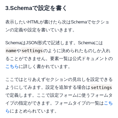
3.Schemaで設定を書く
表示したいHTMLが書けたら次はSchemaでセクショ
ンの定義や設定を書いていきます。
SchemaはJSON形式で記述します。Schemaには
name
settings
や
のように決められたものしか入れ
ることができません。要素一覧は公式ドキュメントの
こちら
に詳しく書かれています。
ここではとりあえずセクションの見出しを設定できる
settings
ようにしてみます。設定を追加する場合は
で定義します。ここで設定フォームに使うフォームタ
イプの指定ができます。フォームタイプの一覧は
こち
ら
にまとめられています。