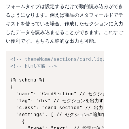
フォームタイプは設定するだけで動的読み込みができ
るようになります。例えば商品のメタフィールドでテ
キストを使っている場合、作成したセクションに入力
したデータを読み込ませることができます。これすご
い便利です。もちろん静的な出力も可能。
<!-- themeName/sections/card.liquid -->
<!-- html省略 -->
{% schema %}

{

  "name": "CardSection" // セクションの名前

  "tag": "div" // セクションを出力するときのHTM
  "class": "card-section" // 出力したタグに
  "settings": [ // セクションに追加するオプシ
    {

      "type": "text", // 設定に使うフォームタ