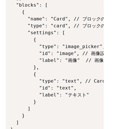
  "blocks": [

    {

      "name": "Card", // ブロックの名前

      "type": "card", // ブロックの識別子、
      "settings": [

        {

          "type": "image_picker", /
          "id": "image", // 画像設定のID

          "label": "画像"  // 画像設定のラベル
        },

        {

          "type": "text", // Cardのテキスト
          "id": "text",

          "label": "テキスト"

        }

      ]

    }

  ]
